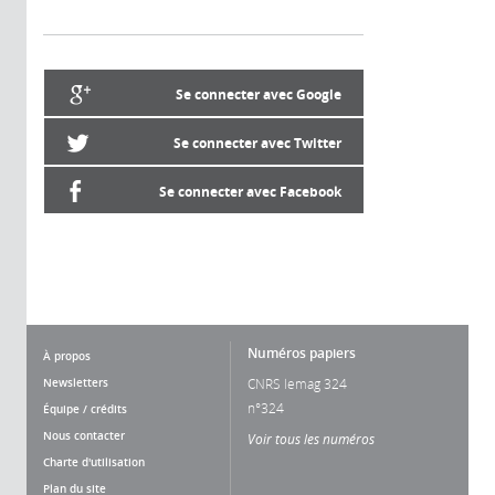
Se connecter avec Google
Se connecter avec Twitter
Se connecter avec Facebook
Numéros papiers
À propos
Newsletters
CNRS lemag 324
n°324
Équipe / crédits
Nous contacter
Voir tous les numéros
Charte d'utilisation
Plan du site