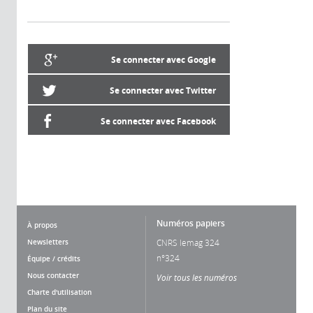
Se connecter avec Google
Se connecter avec Twitter
Se connecter avec Facebook
Numéros papiers
À propos
Newsletters
CNRS lemag 324
n°324
Équipe / crédits
Nous contacter
Voir tous les numéros
Charte d'utilisation
Plan du site