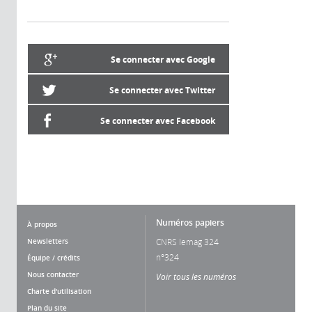
Se connecter avec Google
Se connecter avec Twitter
Se connecter avec Facebook
Numéros papiers
À propos
Newsletters
CNRS lemag 324
n°324
Équipe / crédits
Nous contacter
Voir tous les numéros
Charte d'utilisation
Plan du site