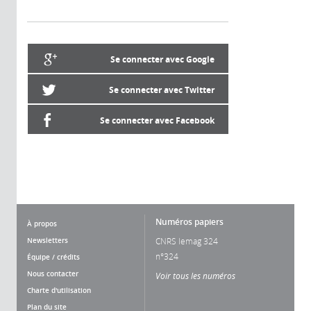
Se connecter avec Google
Se connecter avec Twitter
Se connecter avec Facebook
Numéros papiers
À propos
Newsletters
CNRS lemag 324
n°324
Équipe / crédits
Nous contacter
Voir tous les numéros
Charte d'utilisation
Plan du site