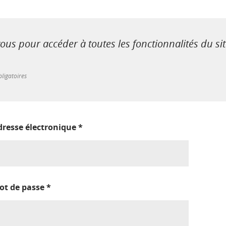
us pour accéder à toutes les fonctionnalités du si
ligatoires
dresse électronique
*
ot de passe
*