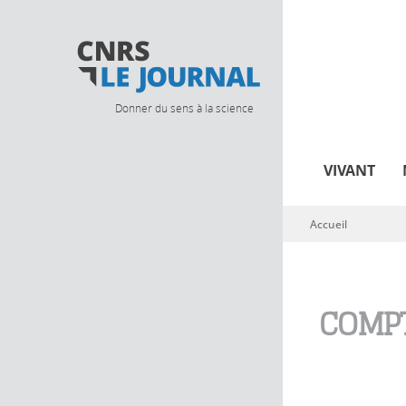
Donner du sens à la science
VIVANT
Accueil
Vous êtes ici
COMPT