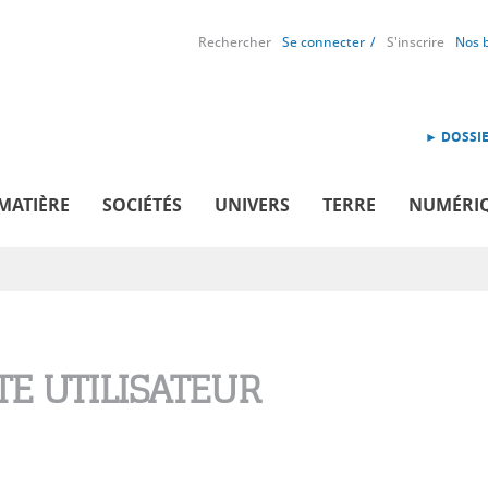
Rechercher
Se connecter
S'inscrire
Nos 
► DOSSIE
MATIÈRE
SOCIÉTÉS
UNIVERS
TERRE
NUMÉRI
E UTILISATEUR