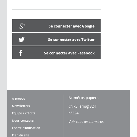
Se connecter avec Google
Se connecter avec Twitter
Se connecter avec Facebook
Numéros papiers
À propos
Newsletters
CNRS lemag 324
n°324
Équipe / crédits
Nous contacter
Voir tous les numéros
Charte d'utilisation
Plan du site