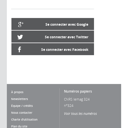
Se connecter avec Google
Se connecter avec Twitter
Se connecter avec Facebook
Numéros papiers
À propos
Newsletters
CNRS lemag 324
n°324
Équipe / crédits
Nous contacter
Voir tous les numéros
Charte d'utilisation
Plan du site