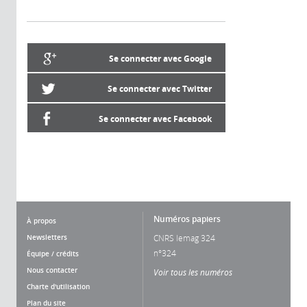
Se connecter avec Google
Se connecter avec Twitter
Se connecter avec Facebook
Numéros papiers
À propos
Newsletters
CNRS lemag 324
n°324
Équipe / crédits
Nous contacter
Voir tous les numéros
Charte d'utilisation
Plan du site