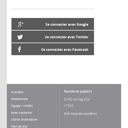
Se connecter avec Google
Se connecter avec Twitter
Se connecter avec Facebook
Numéros papiers
À propos
Newsletters
CNRS lemag 324
n°324
Équipe / crédits
Nous contacter
Voir tous les numéros
Charte d'utilisation
Plan du site