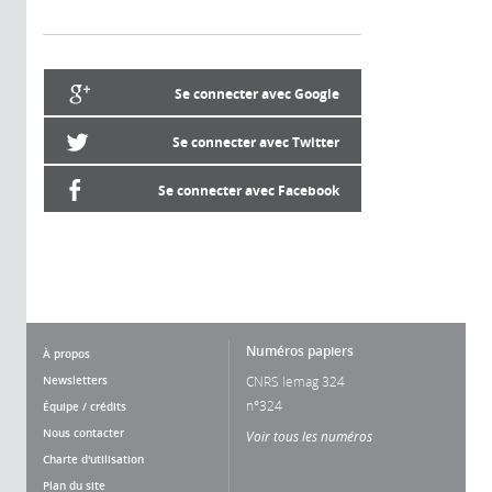
Se connecter avec Google
Se connecter avec Twitter
Se connecter avec Facebook
Numéros papiers
À propos
Newsletters
CNRS lemag 324
n°324
Équipe / crédits
Nous contacter
Voir tous les numéros
Charte d'utilisation
Plan du site