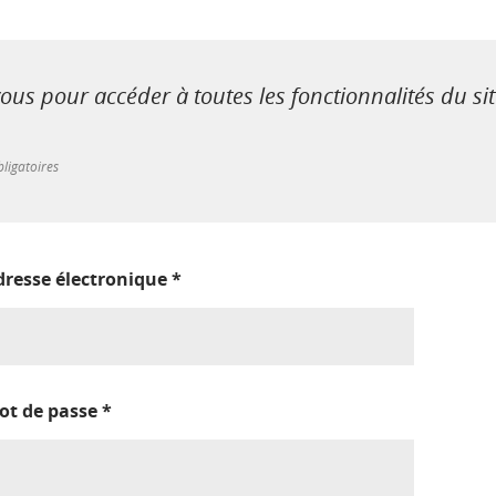
us pour accéder à toutes les fonctionnalités du si
ligatoires
dresse électronique
*
ot de passe
*