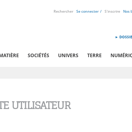
Rechercher
Se connecter
S'inscrire
Nos 
► DOSSIE
MATIÈRE
SOCIÉTÉS
UNIVERS
TERRE
NUMÉRI
E UTILISATEUR