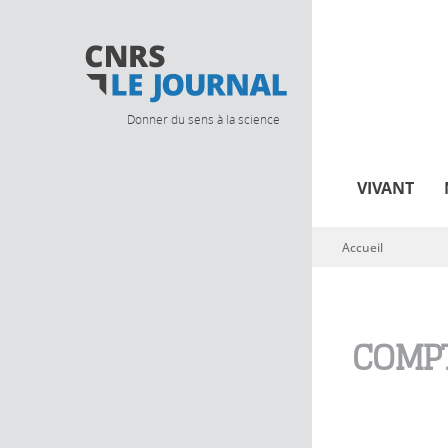
Donner du sens à la science
VIVANT
Accueil
Vous êtes ici
COMPT