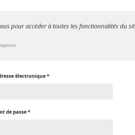
us pour accéder à toutes les fonctionnalités du si
ligatoires
dresse électronique
*
ot de passe
*