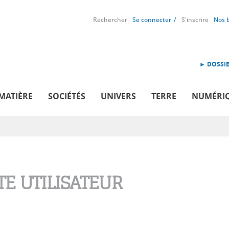
Rechercher
Se connecter
S'inscrire
Nos 
► DOSSIE
MATIÈRE
SOCIÉTÉS
UNIVERS
TERRE
NUMÉRI
E UTILISATEUR