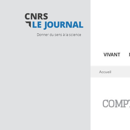
Donner du sens à la science
VIVANT
Accueil
Vous êtes ici
COMPT