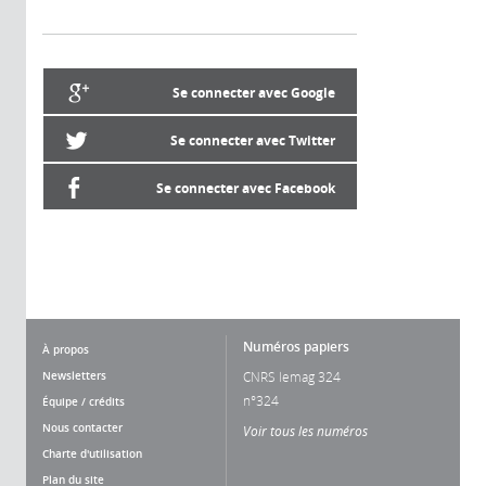
Se connecter avec Google
Se connecter avec Twitter
Se connecter avec Facebook
Numéros papiers
À propos
Newsletters
CNRS lemag 324
n°324
Équipe / crédits
Nous contacter
Voir tous les numéros
Charte d'utilisation
Plan du site