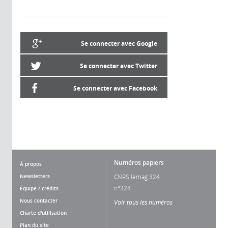
Se connecter avec Google
Se connecter avec Twitter
Se connecter avec Facebook
Numéros papiers
À propos
Newsletters
CNRS lemag 324
n°324
Équipe / crédits
Nous contacter
Voir tous les numéros
Charte d'utilisation
Plan du site