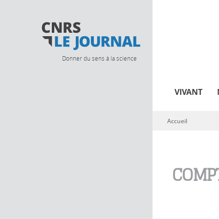
Donner du sens à la science
VIVANT
Accueil
Vous êtes ici
COMPT