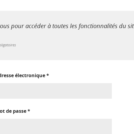
us pour accéder à toutes les fonctionnalités du si
ligatoires
dresse électronique
*
ot de passe
*