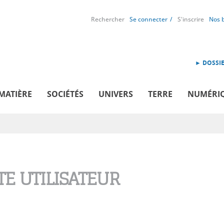
Rechercher
Se connecter
S'inscrire
Nos 
► DOSSIE
MATIÈRE
SOCIÉTÉS
UNIVERS
TERRE
NUMÉRI
E UTILISATEUR