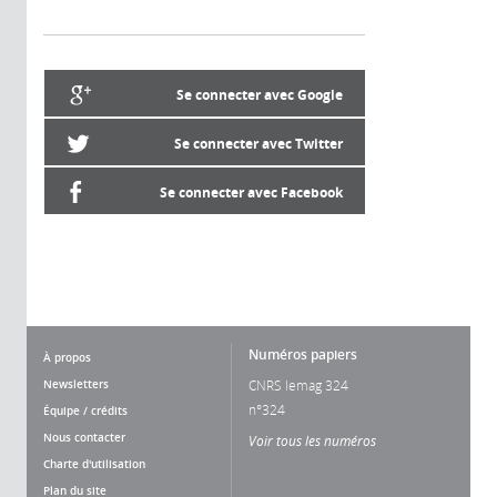
Se connecter avec Google
Se connecter avec Twitter
Se connecter avec Facebook
Numéros papiers
À propos
Newsletters
CNRS lemag 324
n°324
Équipe / crédits
Nous contacter
Voir tous les numéros
Charte d'utilisation
Plan du site