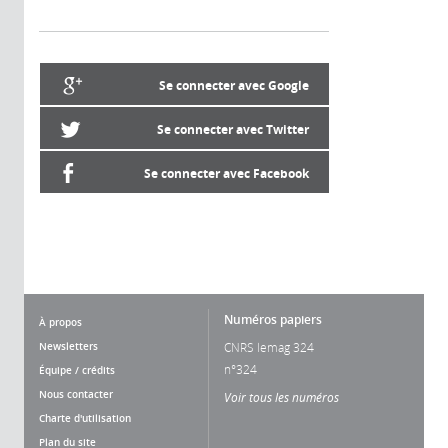
Se connecter avec Google
Se connecter avec Twitter
Se connecter avec Facebook
Numéros papiers
À propos
Newsletters
CNRS lemag 324
n°324
Équipe / crédits
Nous contacter
Voir tous les numéros
Charte d'utilisation
Plan du site