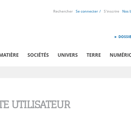
Rechercher
Se connecter
S'inscrire
Nos 
► DOSSIE
MATIÈRE
SOCIÉTÉS
UNIVERS
TERRE
NUMÉRI
E UTILISATEUR