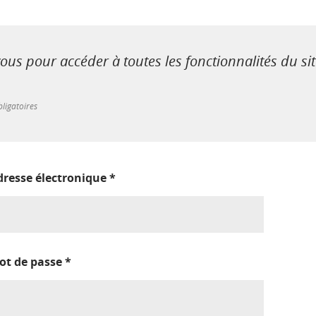
us pour accéder à toutes les fonctionnalités du si
ligatoires
dresse électronique
*
ot de passe
*