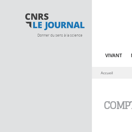
Donner du sens à la science
VIVANT
Accueil
Vous êtes ici
COMPT