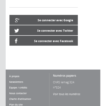
Se connecter avec Google
Se connecter avec Twitter
Se connecter avec Facebook
Numéros papiers
À propos
Newsletters
CNRS lemag 324
n°324
Équipe / crédits
Nous contacter
Voir tous les numéros
Charte d'utilisation
Plan du site