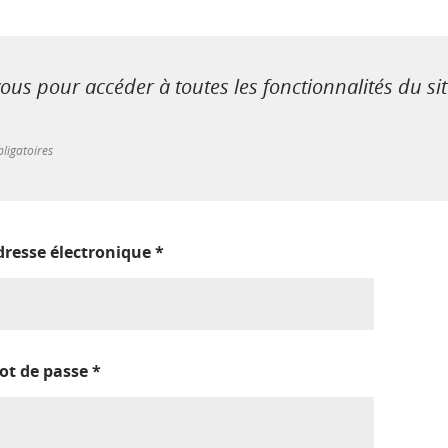
us pour accéder à toutes les fonctionnalités du si
ligatoires
dresse électronique
*
ot de passe
*