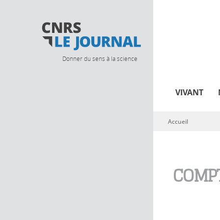
Donner du sens à la science
VIVANT
Accueil
Vous êtes ici
COMPT