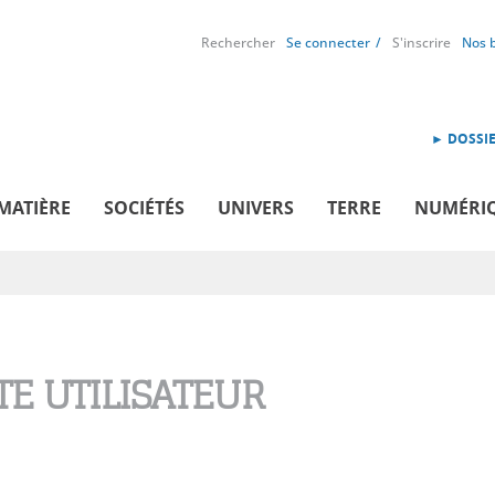
Rechercher
Se connecter
S'inscrire
Nos 
► DOSSIE
MATIÈRE
SOCIÉTÉS
UNIVERS
TERRE
NUMÉRI
E UTILISATEUR