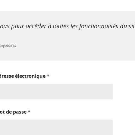
us pour accéder à toutes les fonctionnalités du si
ligatoires
dresse électronique
*
ot de passe
*