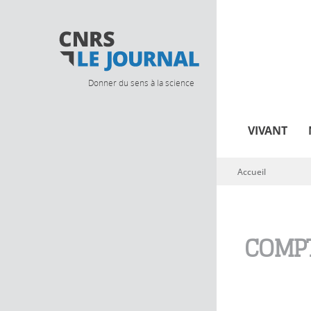
Donner du sens à la science
VIVANT
Accueil
Vous êtes ici
COMPT