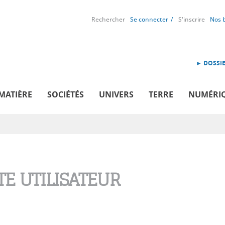
Rechercher
Se connecter
S'inscrire
Nos 
► DOSSIE
MATIÈRE
SOCIÉTÉS
UNIVERS
TERRE
NUMÉRI
E UTILISATEUR