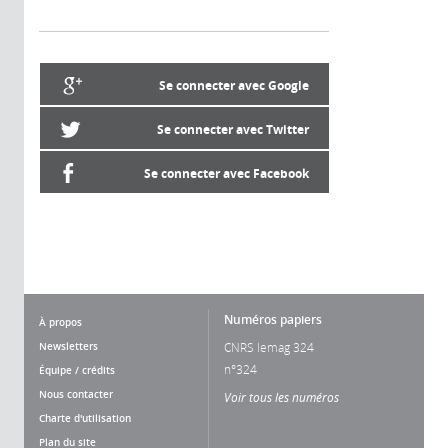
Se connecter avec Google
Se connecter avec Twitter
Se connecter avec Facebook
Numéros papiers
À propos
Newsletters
CNRS lemag 324
n°324
Équipe / crédits
Nous contacter
Voir tous les numéros
Charte d'utilisation
Plan du site