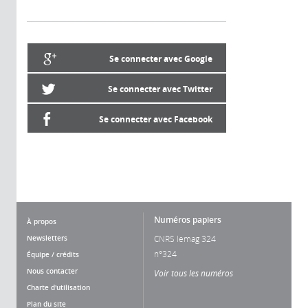
Se connecter avec Google
Se connecter avec Twitter
Se connecter avec Facebook
Numéros papiers
À propos
Newsletters
CNRS lemag 324
n°324
Équipe / crédits
Nous contacter
Voir tous les numéros
Charte d'utilisation
Plan du site