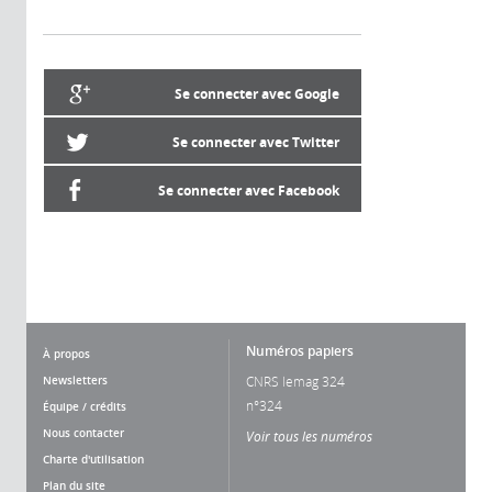
Se connecter avec Google
Se connecter avec Twitter
Se connecter avec Facebook
Numéros papiers
À propos
Newsletters
CNRS lemag 324
n°324
Équipe / crédits
Nous contacter
Voir tous les numéros
Charte d'utilisation
Plan du site