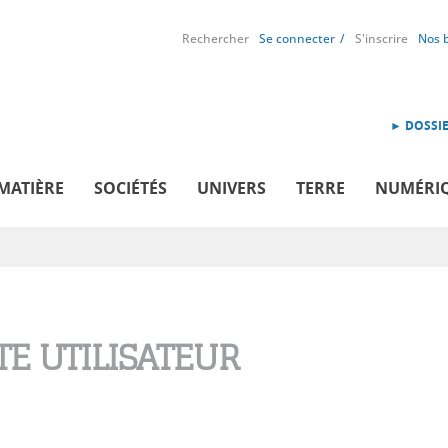
Rechercher
Se connecter
S'inscrire
Nos 
► DOSSIE
MATIÈRE
SOCIÉTÉS
UNIVERS
TERRE
NUMÉRI
E UTILISATEUR