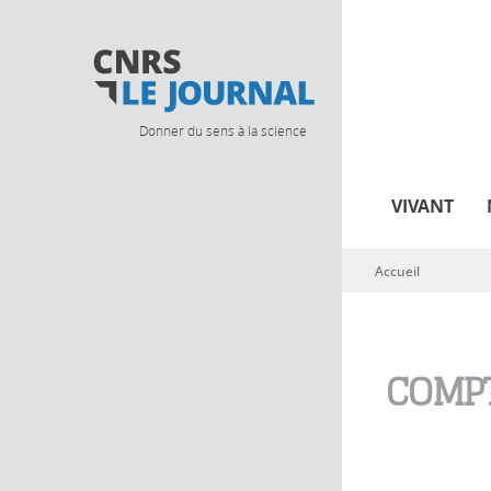
Donner du sens à la science
VIVANT
Accueil
Vous êtes ici
COMPT