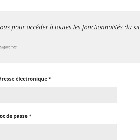
us pour accéder à toutes les fonctionnalités du si
ligatoires
dresse électronique
*
ot de passe
*