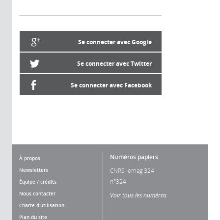
Se connecter avec Google
Se connecter avec Twitter
Se connecter avec Facebook
Numéros papiers
À propos
Newsletters
CNRS lemag 324
n°324
Équipe / crédits
Nous contacter
Voir tous les numéros
Charte d'utilisation
Plan du site