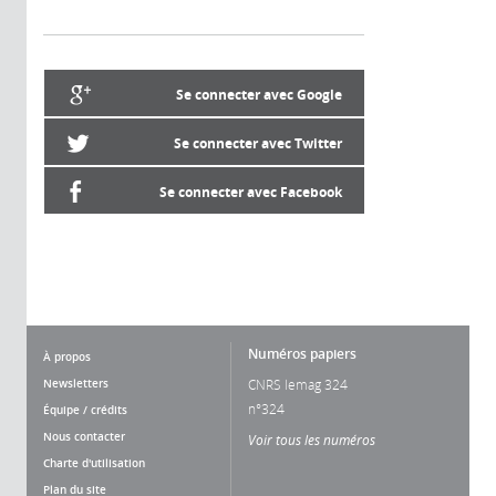
Se connecter avec Google
Se connecter avec Twitter
Se connecter avec Facebook
Numéros papiers
À propos
Newsletters
CNRS lemag 324
n°324
Équipe / crédits
Nous contacter
Voir tous les numéros
Charte d'utilisation
Plan du site