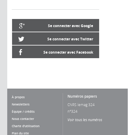
Se connecter avec Google
Se connecter avec Twitter
Se connecter avec Facebook
Numéros papiers
À propos
Newsletters
CNRS lemag 324
n°324
Équipe / crédits
Nous contacter
Voir tous les numéros
Charte d'utilisation
Plan du site