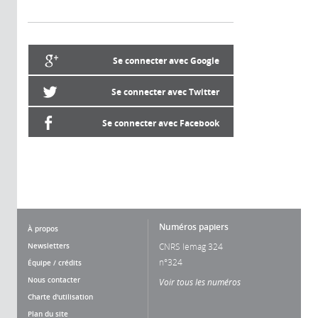
Se connecter avec Google
Se connecter avec Twitter
Se connecter avec Facebook
Numéros papiers
À propos
Newsletters
CNRS lemag 324
n°324
Équipe / crédits
Nous contacter
Voir tous les numéros
Charte d'utilisation
Plan du site