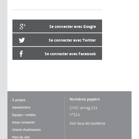
Se connecter avec Google
Se connecter avec Twitter
Se connecter avec Facebook
Numéros papiers
À propos
Newsletters
CNRS lemag 324
n°324
Équipe / crédits
Nous contacter
Voir tous les numéros
Charte d'utilisation
Plan du site