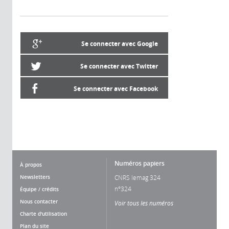
Se connecter avec Google
Se connecter avec Twitter
Se connecter avec Facebook
Numéros papiers
À propos
Newsletters
CNRS lemag 324
n°324
Équipe / crédits
Nous contacter
Voir tous les numéros
Charte d'utilisation
Plan du site