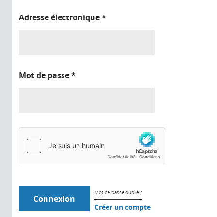
Adresse électronique
*
Mot de passe
*
Mot de passe oublié ?
Créer un compte