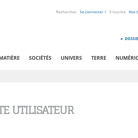
Rechercher
Se connecter
S'inscrire
Nos 
► DOSSIE
MATIÈRE
SOCIÉTÉS
UNIVERS
TERRE
NUMÉRI
E UTILISATEUR