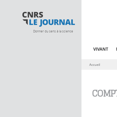
Donner du sens à la science
VIVANT
Accueil
Vous êtes ici
COMPT