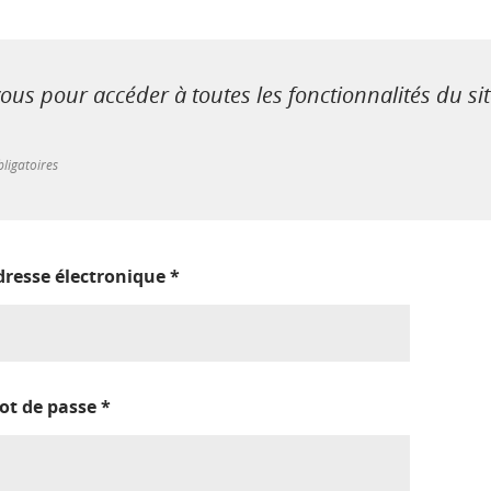
us pour accéder à toutes les fonctionnalités du si
ligatoires
dresse électronique
*
ot de passe
*