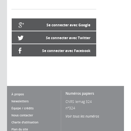
Se connecter avec Google
Se connecter avec Twitter
Se connecter avec Facebook
Numéros papiers
À propos
Newsletters
CNRS lemag 324
n°324
Équipe / crédits
Nous contacter
Voir tous les numéros
Charte d'utilisation
Plan du site