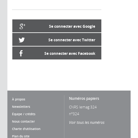
Se connecter avec Google
Se connecter avec Twitter
Se connecter avec Facebook
Numéros papiers
À propos
Newsletters
CNRS lemag 324
n°324
Équipe / crédits
Nous contacter
Voir tous les numéros
Charte d'utilisation
Plan du site