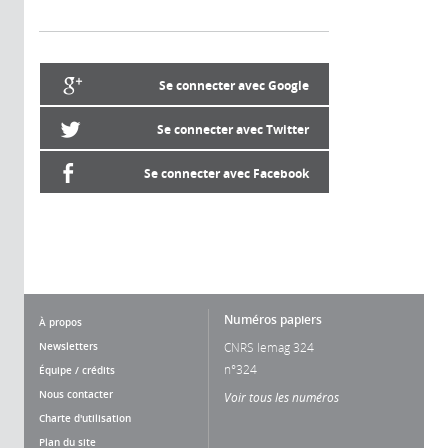
Se connecter avec Google
Se connecter avec Twitter
Se connecter avec Facebook
Numéros papiers
À propos
Newsletters
CNRS lemag 324
n°324
Équipe / crédits
Nous contacter
Voir tous les numéros
Charte d'utilisation
Plan du site