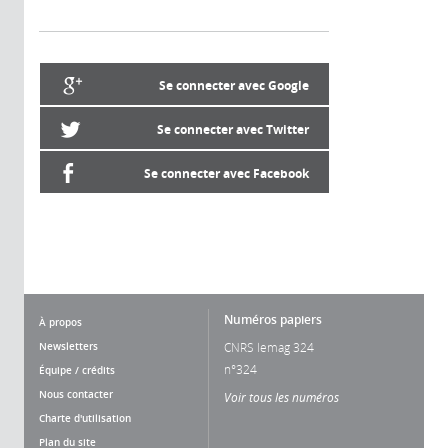
Se connecter avec Google
Se connecter avec Twitter
Se connecter avec Facebook
Numéros papiers
À propos
Newsletters
CNRS lemag 324
n°324
Équipe / crédits
Nous contacter
Voir tous les numéros
Charte d'utilisation
Plan du site