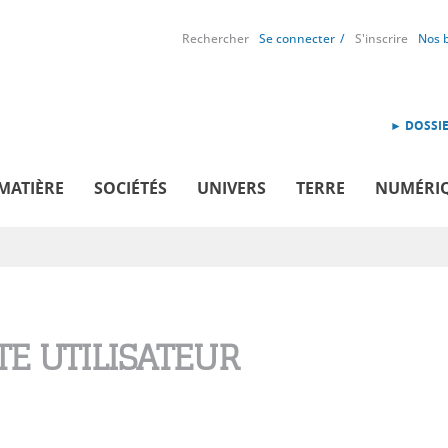
Rechercher
Se connecter
S'inscrire
Nos 
► DOSSIE
MATIÈRE
SOCIÉTÉS
UNIVERS
TERRE
NUMÉRI
E UTILISATEUR