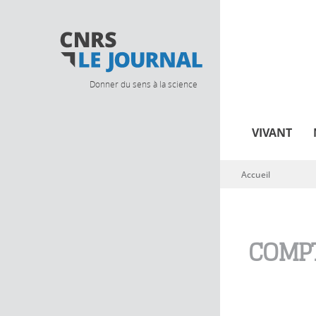
Donner du sens à la science
VIVANT
Accueil
Vous êtes ici
COMPT