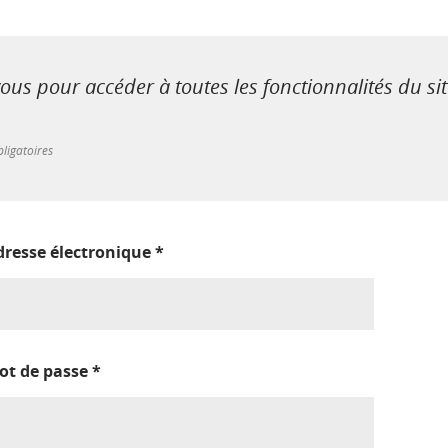
us pour accéder à toutes les fonctionnalités du si
ligatoires
dresse électronique
*
ot de passe
*