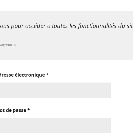
us pour accéder à toutes les fonctionnalités du si
ligatoires
dresse électronique
*
ot de passe
*