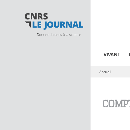
Donner du sens à la science
VIVANT
Accueil
Vous êtes ici
COMPT