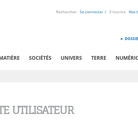
Rechercher
Se connecter
S'inscrire
Nos 
► DOSSIE
MATIÈRE
SOCIÉTÉS
UNIVERS
TERRE
NUMÉRI
E UTILISATEUR