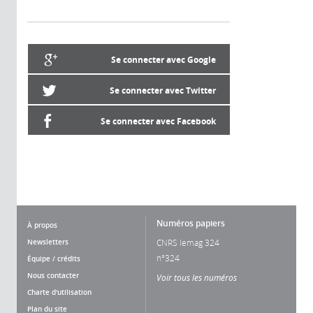
Se connecter avec Google
Se connecter avec Twitter
Se connecter avec Facebook
Numéros papiers
À propos
Newsletters
CNRS lemag 324
n°324
Équipe / crédits
Nous contacter
Voir tous les numéros
Charte d'utilisation
Plan du site