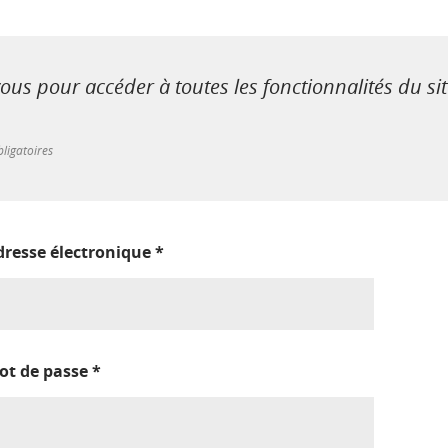
us pour accéder à toutes les fonctionnalités du si
ligatoires
dresse électronique
*
ot de passe
*