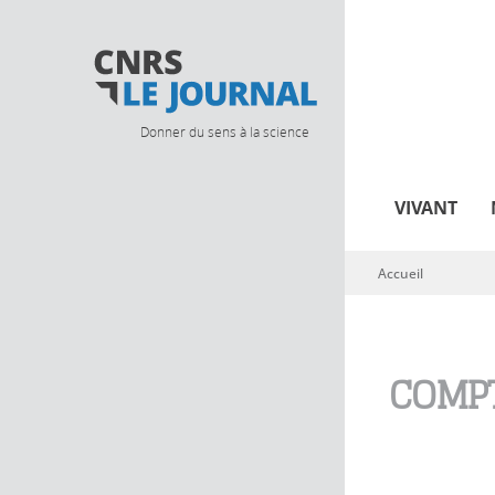
Donner du sens à la science
VIVANT
Accueil
Vous êtes ici
COMPT