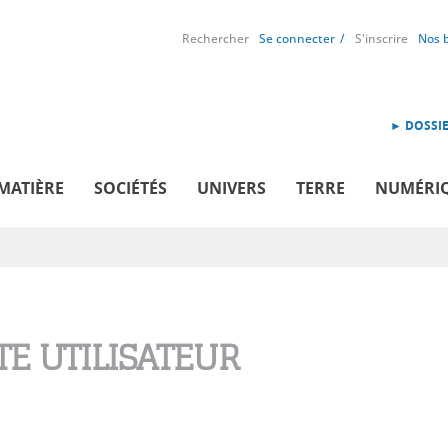
Rechercher
Se connecter
S'inscrire
Nos 
► DOSSIE
MATIÈRE
SOCIÉTÉS
UNIVERS
TERRE
NUMÉRI
E UTILISATEUR