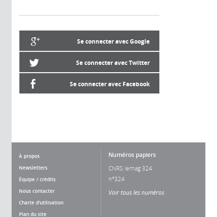
Se connecter avec Google
Se connecter avec Twitter
Se connecter avec Facebook
Numéros papiers
À propos
Newsletters
CNRS lemag 324
n°324
Équipe / crédits
Nous contacter
Voir tous les numéros
Charte d'utilisation
Plan du site