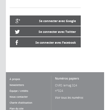
Se connecter avec Google
Se connecter avec Twitter
Se connecter avec Facebook
Numéros papiers
À propos
Newsletters
CNRS lemag 324
n°324
Équipe / crédits
Nous contacter
Voir tous les numéros
Charte d'utilisation
Plan du site