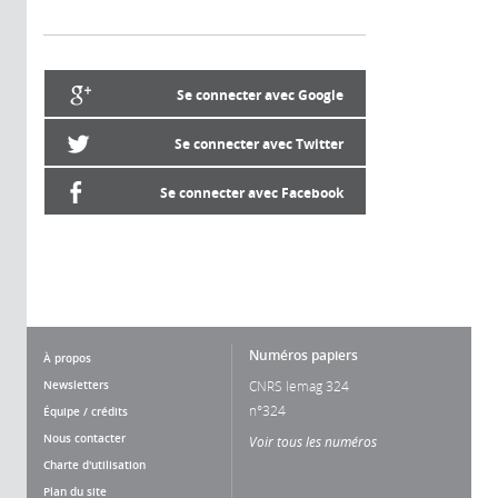
Se connecter avec Google
Se connecter avec Twitter
Se connecter avec Facebook
Numéros papiers
À propos
Newsletters
CNRS lemag 324
n°324
Équipe / crédits
Nous contacter
Voir tous les numéros
Charte d'utilisation
Plan du site