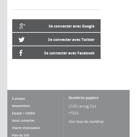
Se connecter avec Google
Se connecter avec Twitter
Se connecter avec Facebook
Numéros papiers
À propos
Newsletters
CNRS lemag 324
n°324
Équipe / crédits
Nous contacter
Voir tous les numéros
Charte d'utilisation
Plan du site