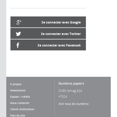
Se connecter avec Google
Se connecter avec Twitter
Se connecter avec Facebook
Numéros papiers
À propos
Newsletters
CNRS lemag 324
n°324
Équipe / crédits
Nous contacter
Voir tous les numéros
Charte d'utilisation
Plan du site