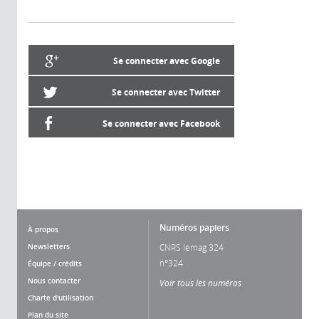
Se connecter avec Google
Se connecter avec Twitter
Se connecter avec Facebook
Numéros papiers
À propos
Newsletters
CNRS lemag 324
n°324
Équipe / crédits
Nous contacter
Voir tous les numéros
Charte d'utilisation
Plan du site