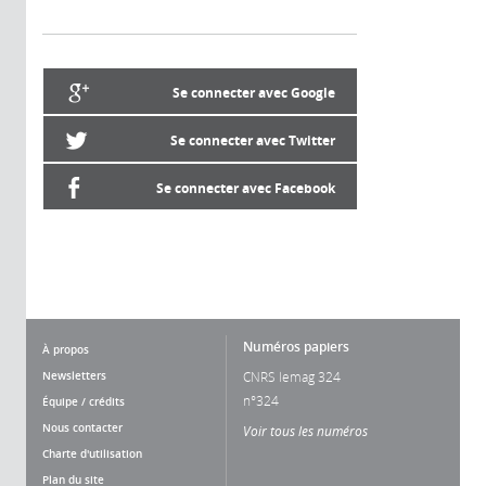
Se connecter avec Google
Se connecter avec Twitter
Se connecter avec Facebook
Numéros papiers
À propos
Newsletters
CNRS lemag 324
n°324
Équipe / crédits
Nous contacter
Voir tous les numéros
Charte d'utilisation
Plan du site