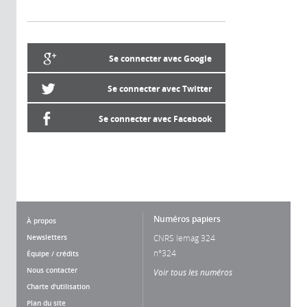
Se connecter avec Google
Se connecter avec Twitter
Se connecter avec Facebook
Numéros papiers
À propos
Newsletters
CNRS lemag 324
n°324
Équipe / crédits
Nous contacter
Voir tous les numéros
Charte d'utilisation
Plan du site