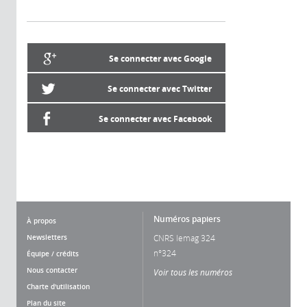
Se connecter avec Google
Se connecter avec Twitter
Se connecter avec Facebook
Numéros papiers
À propos
Newsletters
CNRS lemag 324
n°324
Équipe / crédits
Nous contacter
Voir tous les numéros
Charte d'utilisation
Plan du site