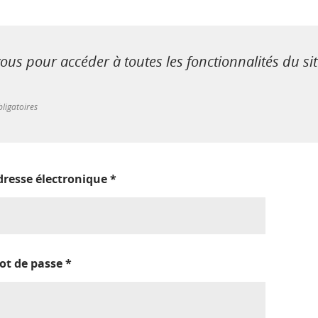
us pour accéder à toutes les fonctionnalités du si
ligatoires
dresse électronique
*
ot de passe
*