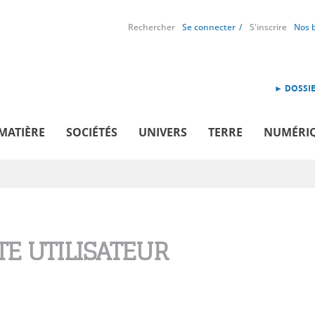
Rechercher
Se connecter
S'inscrire
Nos 
► DOSSIE
MATIÈRE
SOCIÉTÉS
UNIVERS
TERRE
NUMÉRI
E UTILISATEUR