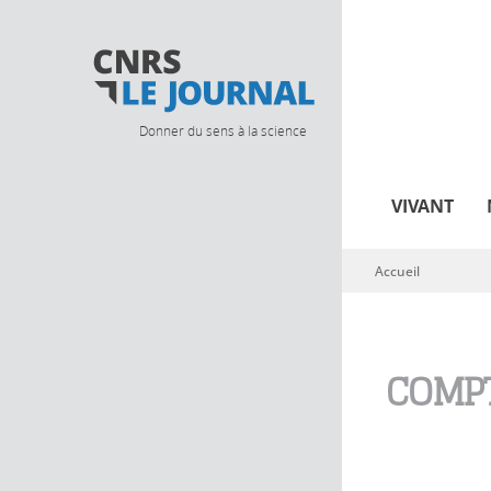
Donner du sens à la science
VIVANT
Accueil
Vous êtes ici
COMPT